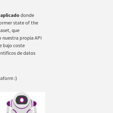
 aplicado
donde
ormer state of the
aset, que
 nuestra propia API
e bajo coste
ntificos de datos
aform :)