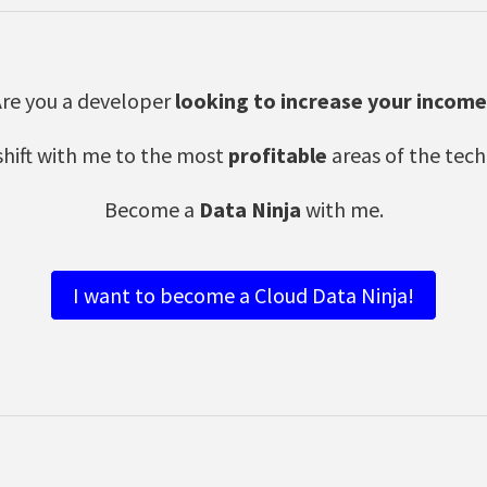
re you a developer
looking to increase your income
shift with me to the most
profitable
areas of the tech
Become a
Data Ninja
with me.
I want to become a Cloud Data Ninja!