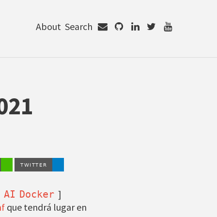
About
Search
021
]
AI
Docker
f
que tendrá lugar en