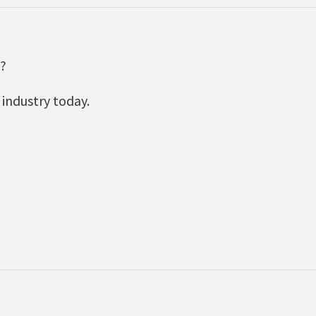
?
 industry today.