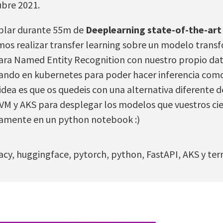
ubre 2021.
ablar durante 55m de
Deeplearning state-of-the-art
 realizar transfer learning sobre un modelo transf
ra Named Entity Recognition con nuestro propio dat
ndo en kubernetes para poder hacer inferencia como
 idea es que os quedeis con una alternativa diferente d
M y AKS para desplegar los modelos que vuestros cie
camente en un python notebook :)
y, huggingface, pytorch, python, FastAPI, AKS y terr