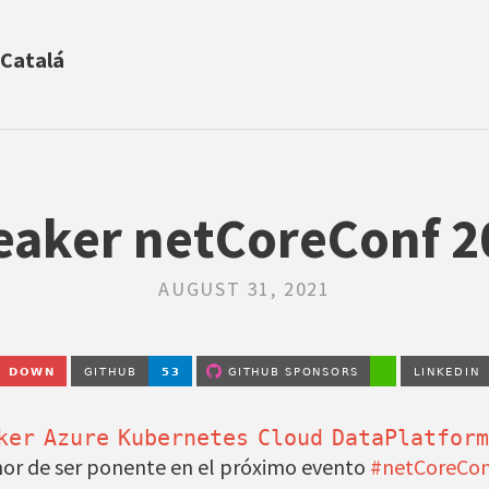
 Catalá
eaker netCoreConf 2
AUGUST 31, 2021
ker
Azure
Kubernetes
Cloud
DataPlatform
nor de ser ponente en el próximo evento
#netCoreCon