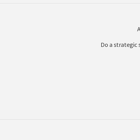
A
Do a strategic 